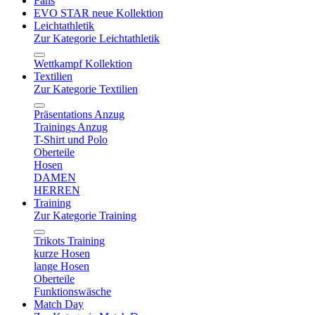
Fans
EVO STAR neue Kollektion
Leichtathletik
Zur Kategorie Leichtathletik
Wettkampf Kollektion
Textilien
Zur Kategorie Textilien
Präsentations Anzug
Trainings Anzug
T-Shirt und Polo
Oberteile
Hosen
DAMEN
HERREN
Training
Zur Kategorie Training
Trikots Training
kurze Hosen
lange Hosen
Oberteile
Funktionswäsche
Match Day