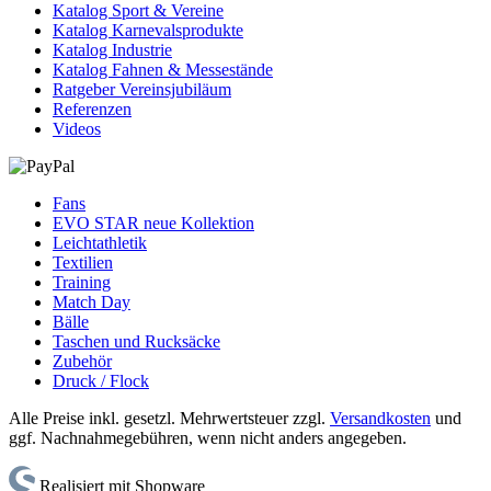
Katalog Sport & Vereine
Katalog Karnevalsprodukte
Katalog Industrie
Katalog Fahnen & Messestände
Ratgeber Vereinsjubiläum
Referenzen
Videos
Fans
EVO STAR neue Kollektion
Leichtathletik
Textilien
Training
Match Day
Bälle
Taschen und Rucksäcke
Zubehör
Druck / Flock
Alle Preise inkl. gesetzl. Mehrwertsteuer zzgl.
Versandkosten
und
ggf. Nachnahmegebühren, wenn nicht anders angegeben.
Realisiert mit Shopware