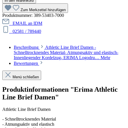
In den Warenkorb
Zum Merkzettel hinzufügen
Produktnummer:
389-53403-7000
EMAIL an IDM
02581 / 789440
Beschreibung
Athletic Line Brief Damen -
Schnelltrocknendes Material- Atmungsaktiv und elastisch-
Innenliegender Kordelzug- ERIMA Logodru…
Mehr
Bewertungen
Menü schließen
Produktinformationen "Erima Athletic
Line Brief Damen"
Athletic Line Brief Damen
- Schnelltrocknendes Material
- Atmungsaktiv und elastisch