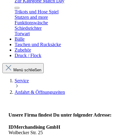
Zur Kategorie Match Day
Trikots und Hose Spiel
Stutzen and more
Funktionswäsche
Schiedsrichter
Torwart
Bälle
Taschen und Rucksäcke
Zubehör
Druck / Flock
Menü schließen
Service
Anfahrt & Öffnungszeiten
Unsere Firma findest Du unter folgender Adresse:
IDMerchandising GmbH
Wolbecker Str. 25