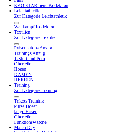
Fans
EVO STAR neue Kollektion
Leichtathletik
Zur Kategorie Leichtathletik
Wettkampf Kollektion
Textilien
Zur Kategorie Textilien
Präsentations Anzug
Trainings Anzug
T-Shirt und Polo
Oberteile
Hosen
DAMEN
HERREN
Training
Zur Kategorie Training
Trikots Training
kurze Hosen
lange Hosen
Oberteile
Funktionswäsche
Match Day