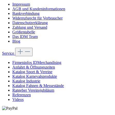
Impressum
AGB und Kundeninformationen
Bankverbindung
Widerrufsrecht für Verbraucher
Datenschutzerklärung
Zahlung und Versand
Größentabelle
Das IDM Team
Blog
Service
Firmeninfos IDMerchandising
Anfahrt & Öffnungszeiten
Katalog Sport & Vereine
Katalog Karnevalsprodukte
Katalog Industrie
Katalog Fahnen & Messestände
Ratgeber Vereinsjubiläum
Referenzen
Videos