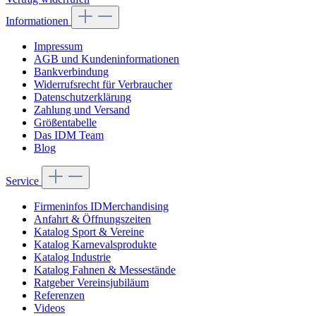
Informationen
Impressum
AGB und Kundeninformationen
Bankverbindung
Widerrufsrecht für Verbraucher
Datenschutzerklärung
Zahlung und Versand
Größentabelle
Das IDM Team
Blog
Service
Firmeninfos IDMerchandising
Anfahrt & Öffnungszeiten
Katalog Sport & Vereine
Katalog Karnevalsprodukte
Katalog Industrie
Katalog Fahnen & Messestände
Ratgeber Vereinsjubiläum
Referenzen
Videos