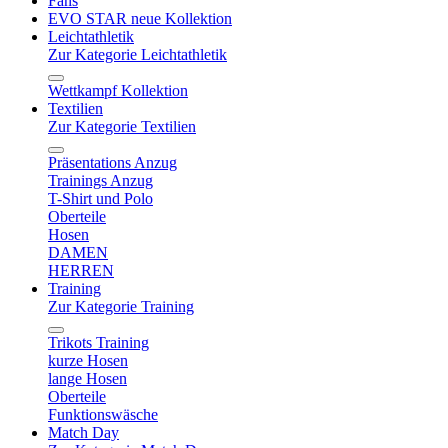
Fans
EVO STAR neue Kollektion
Leichtathletik
Zur Kategorie Leichtathletik
Wettkampf Kollektion
Textilien
Zur Kategorie Textilien
Präsentations Anzug
Trainings Anzug
T-Shirt und Polo
Oberteile
Hosen
DAMEN
HERREN
Training
Zur Kategorie Training
Trikots Training
kurze Hosen
lange Hosen
Oberteile
Funktionswäsche
Match Day