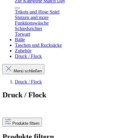
Zur Kategorie Match Day
Trikots und Hose Spiel
Stutzen and more
Funktionswäsche
Schiedsrichter
Torwart
Bälle
Taschen und Rucksäcke
Zubehör
Druck / Flock
Menü schließen
Druck / Flock
Druck / Flock
Produkte filtern
Produkte filtern