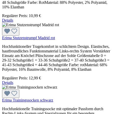
48 Schuhgröße Farbe: RotMaterial: 88% Polyester, 2% Polyamid,
10% Elasthan
Regulärer Preis:
10,99 €
Details
Erima Stutzenstrumpf Madrid rot
Hochfunktioneller Tragekomfort in schlichtem Design. Elastisches,
hautfreundliches Funktionsmaterial Links-rechts System Verstärkter
Einsatz am Knöchel Plüschzone auf der Sohle Größentabelle 0 =
29-32 Schuhgröße1 = 33-36 Schuhgröße2 = 37-40 Schuhgröße3 =
41-43 Schuhgröße4 = 44-46 Schuhgröße Farbe: rotMaterial: 68%
Polyester, 16% Baumwolle, 8% Polyamid, 8% Elasthan
Regulärer Preis:
12,99 €
Details
Erima Trainingssocken schwarz
Hochfunktionelle Trainingssocke mit optimaler Passform durch
Rechts-Links-System und Spezialzonen für ein besonders