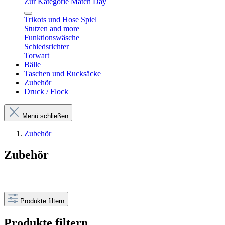
Zur Kategorie Match Day
Trikots und Hose Spiel
Stutzen and more
Funktionswäsche
Schiedsrichter
Torwart
Bälle
Taschen und Rucksäcke
Zubehör
Druck / Flock
Menü schließen
Zubehör
Zubehör
Produkte filtern
Produkte filtern