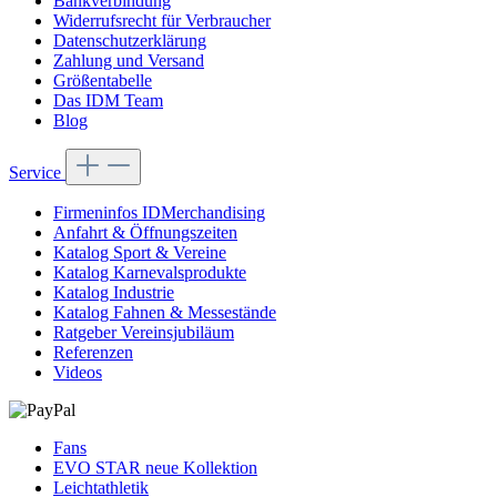
Bankverbindung
Widerrufsrecht für Verbraucher
Datenschutzerklärung
Zahlung und Versand
Größentabelle
Das IDM Team
Blog
Service
Firmeninfos IDMerchandising
Anfahrt & Öffnungszeiten
Katalog Sport & Vereine
Katalog Karnevalsprodukte
Katalog Industrie
Katalog Fahnen & Messestände
Ratgeber Vereinsjubiläum
Referenzen
Videos
Fans
EVO STAR neue Kollektion
Leichtathletik