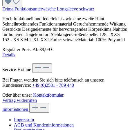
Erima Funktionsunterwäsche Longsleeve schwarz
Hoch funktionell und federleicht - wie eine zweite Haut.
Schnelltrocknendes Funktionsmaterial Geruchshemmende Wirkung
Gestrickte Designelemente für hervorragendes Körperklima Nahtlos
für höheren Tragekomfort StehkragenGrößentabelle: 128 - XXS
152 - XS S M L XL XXLFarbe: schwarzMaterial: 100% Polyamid
Regulärer Preis:
Ab
39,99 €
Details
Service-Hotline
Bei Fragen wenden Sie sich bitte telefonisch an unseren
Kundenservice:
+49 (0)2581 - 789 440
Oder über unser
Kontaktformular
.
Vertrag widerrufen
Informationen
Impressum
AGB und Kundeninformationen