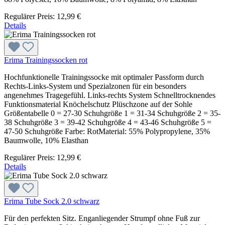
Regulärer Preis:
12,99 €
Details
Erima Trainingssocken rot
Hochfunktionelle Trainingssocke mit optimaler Passform durch
Rechts-Links-System und Spezialzonen für ein besonders
angenehmes Tragegefühl. Links-rechts System Schnelltrocknendes
Funktionsmaterial Knöchelschutz Plüschzone auf der Sohle
Größentabelle 0 = 27-30 Schuhgröße 1 = 31-34 Schuhgröße 2 = 35-
38 Schuhgröße 3 = 39-42 Schuhgröße 4 = 43-46 Schuhgröße 5 =
47-50 Schuhgröße Farbe: RotMaterial: 55% Polypropylene, 35%
Baumwolle, 10% Elasthan
Regulärer Preis:
12,99 €
Details
Erima Tube Sock 2.0 schwarz
Für den perfekten Sitz. Enganliegender Strumpf ohne Fuß zur