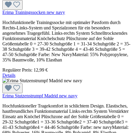
Erima Trainingssocken new navy
Hochfunktionelle Trainingssocke mit optimaler Passform durch
Rechts-Links-System und Spezialzonen für ein besonders
angenehmes Tragegefühl. Links-rechts System Schnelltrocknendes
Funktionsmaterial Knöchelschutz Plüschzone auf der Sohle
Größentabelle 0 = 27-30 Schuhgröße 1 = 31-34 Schuhgröße 2 = 35-
38 Schuhgröße 3 = 39-42 Schuhgröße 4 = 43-46 Schuhgröße 5 =
47-50 Schuhgröße Farbe: New NavyMaterial: 55% Polypropylene,
35% Baumwolle, 10% Elasthan
Regulärer Preis:
12,99 €
Details
Erima Stutzenstrumpf Madrid new navy
Hochfunktioneller Tragekomfort in schlichtem Design. Elastisches,
hautfreundliches Funktionsmaterial Links-rechts System Verstärkter
Einsatz am Knöchel Plüschzone auf der Sohle Größentabelle 0 =
29-32 Schuhgröße1 = 33-36 Schuhgröße2 = 37-40 Schuhgröße3 =
41-43 Schuhgröße4 = 44-46 Schuhgröße Farbe: new navyMaterial:
68% Polyester, 16% Baumwolle, 8% Polyamid, 8% Elasthan