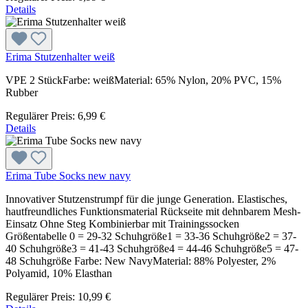
Details
Erima Stutzenhalter weiß
VPE 2 StückFarbe: weißMaterial: 65% Nylon, 20% PVC, 15%
Rubber
Regulärer Preis:
6,99 €
Details
Erima Tube Socks new navy
Innovativer Stutzenstrumpf für die junge Generation. Elastisches,
hautfreundliches Funktionsmaterial Rückseite mit dehnbarem Mesh-
Einsatz Ohne Steg Kombinierbar mit Trainingssocken
Größentabelle 0 = 29-32 Schuhgröße1 = 33-36 Schuhgröße2 = 37-
40 Schuhgröße3 = 41-43 Schuhgröße4 = 44-46 Schuhgröße5 = 47-
48 Schuhgröße Farbe: New NavyMaterial: 88% Polyester, 2%
Polyamid, 10% Elasthan
Regulärer Preis:
10,99 €