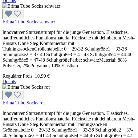
Details
Erima Tube Socks schwarz
Innovativer Stutzenstrumpf für die junge Generation. Elastisches,
hautfreundliches Funktionsmaterial Rückseite mit dehnbarem Mesh-
Einsatz Ohne Steg Kombinierbar mit
TrainingssockenGrößentabelle: 0 = 29-32 Schuhgröße1 = 33-36
Schuhgröße2 = 37-40 Schuhgröße3 = 41-43 Schuhgröße4 = 44-46
Schuhgröße5 = 47-48 SchuhgrößeFarbe: schwarzMaterial: 88%
Polyester, 2% Polyamid, 10% Elasthan
Regulärer Preis:
10,99 €
Details
Erima Tube Socks rot
Innovativer Stutzenstrumpf für die junge Generation. Elastisches,
hautfreundliches Funktionsmaterial Rückseite mit dehnbarem Mesh-
Einsatz Ohne Steg Kombinierbar mit Trainingssocken
Größentabelle 0 = 29-32 Schuhgröße1 = 33-36 Schuhgröße2 = 37-
40 Schuhgröße3 = 41-43 Schuhgröße4 = 44-46 Schuhgröße5 = 47-