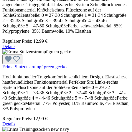
angenehmes Tragegefühl. Links-rechts System Schnelltrocknendes
Funktionsmaterial Knöchelschutz Plüschzone auf der
SohleGrößentabelle: 0 = 27-30 Schuhgröße 1 = 31-34 Schuhgröße
2 = 35-38 Schuhgröße 3 = 39-42 Schuhgröße 4 = 43-46
Schuhgröße 5 = 47-50 SchuhgrößeFarbe: schwarzMaterial: 55%
Polypropylene, 35% Baumwolle, 10% Elasthan
Regulärer Preis:
12,99 €
Details
Erima Stutzenstrumpf green gecko
Hochfunktioneller Tragekomfort in schlichtem Design. Elastisches,
hautfreundliches Funktionsmaterial Perfekter Sitz Links-rechts
System Plüschzone auf der SohleGrößentabelle 0 = 29-32
Schuhgröße 1 = 33-36 Schuhgröße 2 = 37-40 Schuhgröße 3 = 41-
43 Schuhgröße 4 = 44-46 Schuhgröße 5 = 47-48 SchuhgrößeFarbe:
green geckoMaterial: 77% Polyester, 16% Baumwolle, 4% Elasthan,
3% Polypropylen
Regulärer Preis:
12,99 €
Details