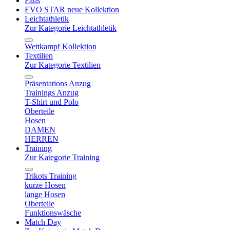
Fans
EVO STAR neue Kollektion
Leichtathletik
Zur Kategorie Leichtathletik
Wettkampf Kollektion
Textilien
Zur Kategorie Textilien
Präsentations Anzug
Trainings Anzug
T-Shirt und Polo
Oberteile
Hosen
DAMEN
HERREN
Training
Zur Kategorie Training
Trikots Training
kurze Hosen
lange Hosen
Oberteile
Funktionswäsche
Match Day