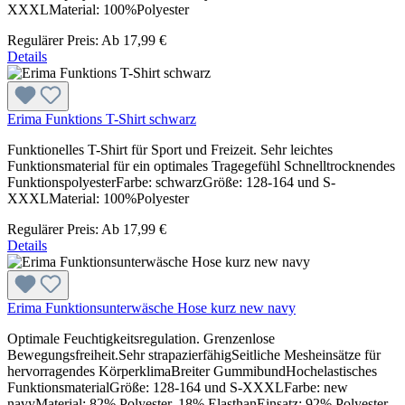
XXXLMaterial: 100%Polyester
Regulärer Preis:
Ab
17,99 €
Details
Erima Funktions T-Shirt schwarz
Funktionelles T-Shirt für Sport und Freizeit. Sehr leichtes
Funktionsmaterial für ein optimales Tragegefühl Schnelltrocknendes
FunktionspolyesterFarbe: schwarzGröße: 128-164 und S-
XXXLMaterial: 100%Polyester
Regulärer Preis:
Ab
17,99 €
Details
Erima Funktionsunterwäsche Hose kurz new navy
Optimale Feuchtigkeitsregulation. Grenzenlose
Bewegungsfreiheit.Sehr strapazierfähigSeitliche Mesheinsätze für
hervorragendes KörperklimaBreiter GummibundHochelastisches
FunktionsmaterialGröße: 128-164 und S-XXXLFarbe: new
navyMaterial: 82% Polyester, 18% ElasthanEinsatz: 92% Polyester,