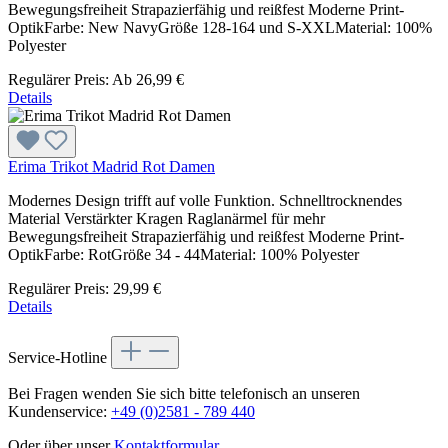
Bewegungsfreiheit Strapazierfähig und reißfest Moderne Print-
OptikFarbe: New NavyGröße 128-164 und S-XXLMaterial: 100%
Polyester
Regulärer Preis:
Ab
26,99 €
Details
Erima Trikot Madrid Rot Damen
Modernes Design trifft auf volle Funktion. Schnelltrocknendes
Material Verstärkter Kragen Raglanärmel für mehr
Bewegungsfreiheit Strapazierfähig und reißfest Moderne Print-
OptikFarbe: RotGröße 34 - 44Material: 100% Polyester
Regulärer Preis:
29,99 €
Details
Service-Hotline
Bei Fragen wenden Sie sich bitte telefonisch an unseren
Kundenservice:
+49 (0)2581 - 789 440
Oder über unser
Kontaktformular
.