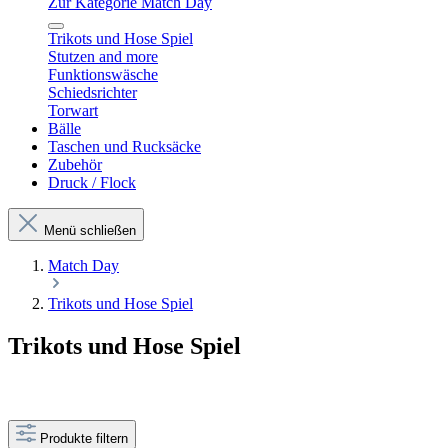
Zur Kategorie Match Day
Trikots und Hose Spiel
Stutzen and more
Funktionswäsche
Schiedsrichter
Torwart
Bälle
Taschen und Rucksäcke
Zubehör
Druck / Flock
Menü schließen
Match Day
Trikots und Hose Spiel
Trikots und Hose Spiel
Produkte filtern