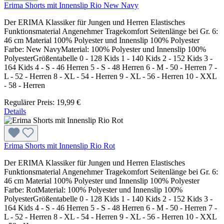
Erima Shorts mit Innenslip Rio New Navy
Der ERIMA Klassiker für Jungen und Herren Elastisches
Funktionsmaterial Angenehmer Tragekomfort Seitenlänge bei Gr. 6:
46 cm Material 100% Polyester und Innenslip 100% Polyester
Farbe: New NavyMaterial: 100% Polyester und Innenslip 100%
PolyesterGrößentabelle 0 - 128 Kids 1 - 140 Kids 2 - 152 Kids 3 -
164 Kids 4 - S - 46 Herren 5 - S - 48 Herren 6 - M - 50 - Herren 7 -
L - 52 - Herren 8 - XL - 54 - Herren 9 - XL - 56 - Herren 10 - XXL
- 58 - Herren
Regulärer Preis:
19,99 €
Details
Erima Shorts mit Innenslip Rio Rot
Der ERIMA Klassiker für Jungen und Herren Elastisches
Funktionsmaterial Angenehmer Tragekomfort Seitenlänge bei Gr. 6:
46 cm Material 100% Polyester und Innenslip 100% Polyester
Farbe: RotMaterial: 100% Polyester und Innenslip 100%
PolyesterGrößentabelle 0 - 128 Kids 1 - 140 Kids 2 - 152 Kids 3 -
164 Kids 4 - S - 46 Herren 5 - S - 48 Herren 6 - M - 50 - Herren 7 -
L - 52 - Herren 8 - XL - 54 - Herren 9 - XL - 56 - Herren 10 - XXL