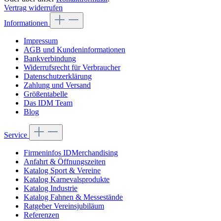
Vertrag widerrufen
Informationen
Impressum
AGB und Kundeninformationen
Bankverbindung
Widerrufsrecht für Verbraucher
Datenschutzerklärung
Zahlung und Versand
Größentabelle
Das IDM Team
Blog
Service
Firmeninfos IDMerchandising
Anfahrt & Öffnungszeiten
Katalog Sport & Vereine
Katalog Karnevalsprodukte
Katalog Industrie
Katalog Fahnen & Messestände
Ratgeber Vereinsjubiläum
Referenzen