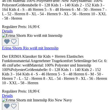
46 cm Material 100% PolyesterFarbe: New NavyMaterial: 100%
PolyesterGrößentabelle 0 - 128 Kids 1 - 140 Kids 2 - 152 Kids 3 -
164 Kids 4 - S - 46 Herren 5 - S - 48 Herren 6 - M - 50 - Herren 7 -
L - 52 - Herren 8 - XL - 54 - Herren 9 - XL - 56 - Herren 10 - XXL
- 58 - Herren
Regulärer Preis:
16,99 €
Details
Erima Shorts Rio weiß mit Innenslip
Der ERIMA Klassiker für Kids + Herren Elastisches
Funktionsmaterial Angenehmer Tragekomfort Seitenlänge bei Gr. 6:
46 cmFarbe: weißMaterial: 100% Polyester und Innenslip
100%PolyesterGrößentabelle: 0 - 128 Kids 1 - 140 Kids 2 - 152
Kids 3 - 164 Kids 4 - S - 46 Herren 5 - S - 48 Herren 6 - M - 50 -
Herren 7 - L - 52 - Herren 8 - XL - 54 - Herren 9 - XL - 56 - Herren
10 - XXL - 58 - Herren
Regulärer Preis:
18,99 €
Details