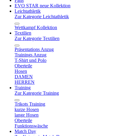
Fans
EVO STAR neue Kollektion
Leichtathletik
Zur Kategorie Leichtathletik
Wettkampf Kollektion
Textilien
Zur Kategorie Textilien
Präsentations Anzug
Trainings Anzug
T-Shirt und Polo
Oberteile
Hosen
DAMEN
HERREN
Training
Zur Kategorie Training
Trikots Training
kurze Hosen
lange Hosen
Oberteile
Funktionswäsche
Match Day