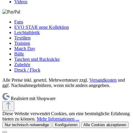
Videos
Fans
EVO STAR neue Kollektion
Leichtathletik
Textilien
Training
Match Day
Bälle
Taschen und Rucksäcke
Zubehör
Druck / Flock
Alle Preise inkl. gesetzl. Mehrwertsteuer zzgl.
Versandkosten
und
ggf. Nachnahmegebühren, wenn nicht anders angegeben.
Realisiert mit Shopware
Diese Website verwendet Cookies, um eine bestmögliche Erfahrung
bieten zu können.
Mehr Informationen ...
Nur technisch notwendige
Konfigurieren
Alle Cookies akzeptieren