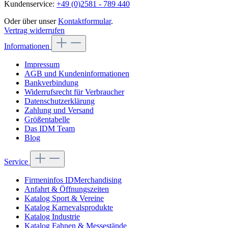
Kundenservice:
+49 (0)2581 - 789 440
Oder über unser
Kontaktformular
.
Vertrag widerrufen
Informationen
Impressum
AGB und Kundeninformationen
Bankverbindung
Widerrufsrecht für Verbraucher
Datenschutzerklärung
Zahlung und Versand
Größentabelle
Das IDM Team
Blog
Service
Firmeninfos IDMerchandising
Anfahrt & Öffnungszeiten
Katalog Sport & Vereine
Katalog Karnevalsprodukte
Katalog Industrie
Katalog Fahnen & Messestände