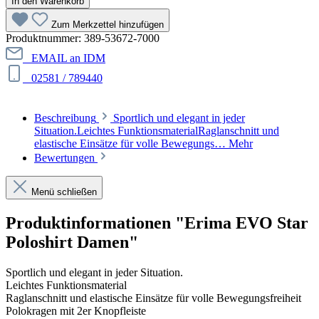
In den Warenkorb
Zum Merkzettel hinzufügen
Produktnummer:
389-53672-7000
EMAIL an IDM
02581 / 789440
Beschreibung
Sportlich und elegant in jeder
Situation.Leichtes FunktionsmaterialRaglanschnitt und
elastische Einsätze für volle Bewegungs…
Mehr
Bewertungen
Menü schließen
Produktinformationen "Erima EVO Star
Poloshirt Damen"
Sportlich und elegant in jeder Situation.
Leichtes Funktionsmaterial
Raglanschnitt und elastische Einsätze für volle Bewegungsfreiheit
Polokragen mit 2er Knopfleiste