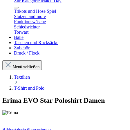
Zur Kategorie Match Day
Trikots und Hose Spiel
Stutzen and more
Funktionswäsche
Schiedsrichter
Torwart
Bälle
Taschen und Rucksäcke
Zubehör
Druck / Flock
Menü schließen
Textilien
T-Shirt und Polo
Erima EVO Star Poloshirt Damen
Bildergalerie überspringen