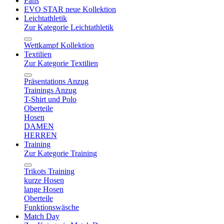
Fans
EVO STAR neue Kollektion
Leichtathletik
Zur Kategorie Leichtathletik
Wettkampf Kollektion
Textilien
Zur Kategorie Textilien
Präsentations Anzug
Trainings Anzug
T-Shirt und Polo
Oberteile
Hosen
DAMEN
HERREN
Training
Zur Kategorie Training
Trikots Training
kurze Hosen
lange Hosen
Oberteile
Funktionswäsche
Match Day