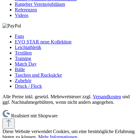
Ratgeber Vereinsjubiläum
Referenzen
Videos
Fans
EVO STAR neue Kollektion
Leichtathletik
Textilien
Training
Match Day
Bälle
Taschen und Rucksäcke
Zubehör
Druck / Flock
Alle Preise inkl. gesetzl. Mehrwertsteuer zzgl.
Versandkosten
und
ggf. Nachnahmegebühren, wenn nicht anders angegeben.
Realisiert mit Shopware
Diese Website verwendet Cookies, um eine bestmögliche Erfahrung
bieten zu können.
Mehr Informationen ...