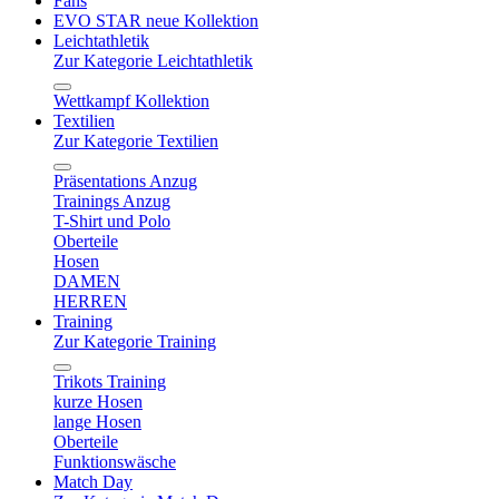
Fans
EVO STAR neue Kollektion
Leichtathletik
Zur Kategorie Leichtathletik
Wettkampf Kollektion
Textilien
Zur Kategorie Textilien
Präsentations Anzug
Trainings Anzug
T-Shirt und Polo
Oberteile
Hosen
DAMEN
HERREN
Training
Zur Kategorie Training
Trikots Training
kurze Hosen
lange Hosen
Oberteile
Funktionswäsche
Match Day