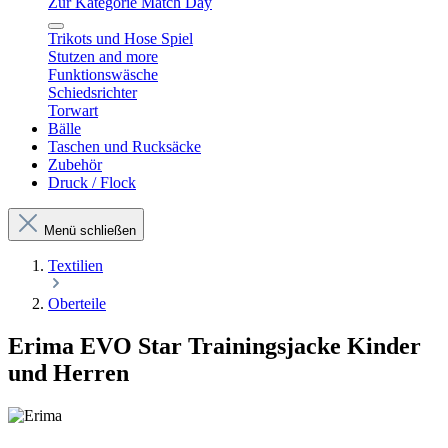
Zur Kategorie Match Day
Trikots und Hose Spiel
Stutzen and more
Funktionswäsche
Schiedsrichter
Torwart
Bälle
Taschen und Rucksäcke
Zubehör
Druck / Flock
Menü schließen
Textilien
Oberteile
Erima EVO Star Trainingsjacke Kinder
und Herren