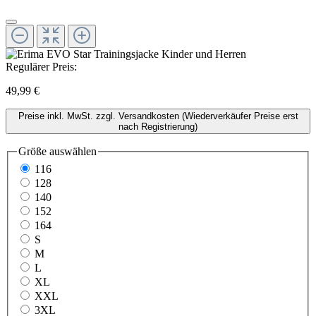
Regulärer Preis:
49,99 €
Preise inkl. MwSt. zzgl. Versandkosten (Wiederverkäufer Preise erst
nach Registrierung)
Größe
auswählen
116
128
140
152
164
S
M
L
XL
XXL
3XL