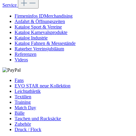
Service
Firmeninfos IDMerchandising
Anfahrt & Öffnungszeiten
Katalog Sport & Vereine
Katalog Karnevalsprodukte
Katalog Industrie
Katalog Fahnen & Messestände
Ratgeber Vereinsjubiläum
Referenzen
Videos
Fans
EVO STAR neue Kollektion
Leichtathletik
Textilien
Training
Match Day
Bälle
Taschen und Rucksäcke
Zubehör
Druck / Flock