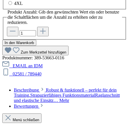
4XL
Produkt Anzahl: Gib den gewünschten Wert ein oder benutze
die Schaltflächen um die Anzahl zu erhöhen oder zu
reduzieren.
In den Warenkorb
Zum Merkzettel hinzufügen
Produktnummer:
389-53663-0116
EMAIL an IDM
02581 / 789440
Beschreibung
Robust & funktionell – perfekt für dein
Training.Strapazierfähiges FunktionsmaterialRaglanschnitt
und elastische Einsätz…
Mehr
Bewertungen
Menü schließen