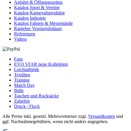
Anfahrt & Öffnungszeiten
Katalog Sport & Vereine
Katalog Karnevalsprodukte
Katalog Industrie
Katalog Fahnen & Messestände
Ratgeber Vereinsjubiläum
Referenzen
Videos
Fans
EVO STAR neue Kollektion
Leichtathletik
Textilien
Training
Match Day
Bälle
Taschen und Rucksäcke
Zubehör
Druck / Flock
Alle Preise inkl. gesetzl. Mehrwertsteuer zzgl.
Versandkosten
und
ggf. Nachnahmegebühren, wenn nicht anders angegeben.