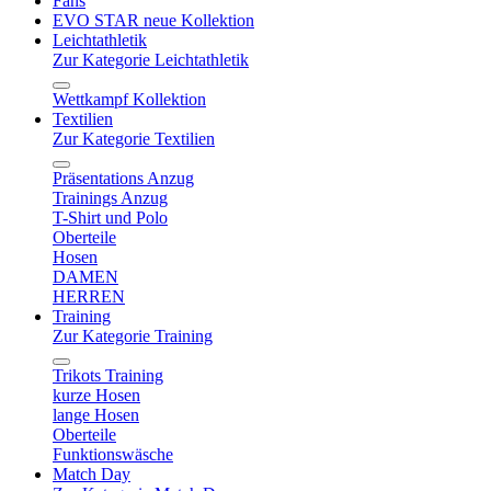
Fans
EVO STAR neue Kollektion
Leichtathletik
Zur Kategorie Leichtathletik
Wettkampf Kollektion
Textilien
Zur Kategorie Textilien
Präsentations Anzug
Trainings Anzug
T-Shirt und Polo
Oberteile
Hosen
DAMEN
HERREN
Training
Zur Kategorie Training
Trikots Training
kurze Hosen
lange Hosen
Oberteile
Funktionswäsche
Match Day