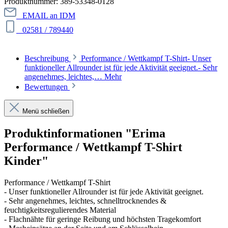
Produktnummer:
389-53348-0128
EMAIL an IDM
02581 / 789440
Beschreibung
Performance / Wettkampf T-Shirt- Unser
funktioneller Allrounder ist für jede Aktivität geeignet.- Sehr
angenehmes, leichtes,…
Mehr
Bewertungen
Menü schließen
Produktinformationen "Erima
Performance / Wettkampf T-Shirt
Kinder"
Performance / Wettkampf T-Shirt
- Unser funktioneller Allrounder ist für jede Aktivität geeignet.
- Sehr angenehmes, leichtes, schnelltrocknendes &
feuchtigkeitsregulierendes Material
- Flachnähte für geringe Reibung und höchsten Tragekomfort