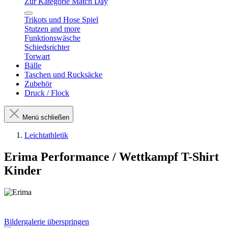
Zur Kategorie Match Day
Trikots und Hose Spiel
Stutzen and more
Funktionswäsche
Schiedsrichter
Torwart
Bälle
Taschen und Rucksäcke
Zubehör
Druck / Flock
Menü schließen
Leichtathletik
Erima Performance / Wettkampf T-Shirt
Kinder
Bildergalerie überspringen