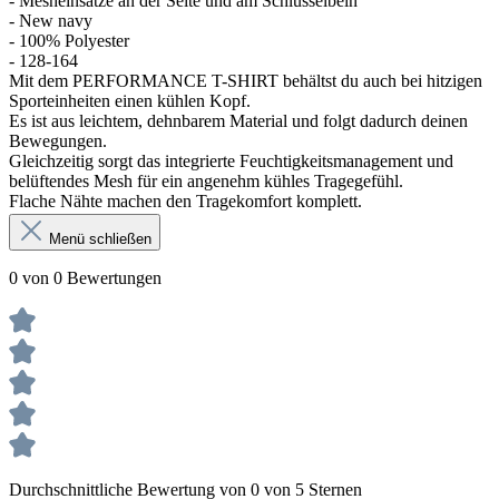
- Mesheinsätze an der Seite und am Schlüsselbein
- New navy
- 100% Polyester
- 128-164
Mit dem PERFORMANCE T-SHIRT behältst du auch bei hitzigen
Sporteinheiten einen kühlen Kopf.
Es ist aus leichtem, dehnbarem Material und folgt dadurch deinen
Bewegungen.
Gleichzeitig sorgt das integrierte Feuchtigkeitsmanagement und
belüftendes Mesh für ein angenehm kühles Tragegefühl.
Flache Nähte machen den Tragekomfort komplett.
Menü schließen
0 von 0 Bewertungen
Durchschnittliche Bewertung von 0 von 5 Sternen