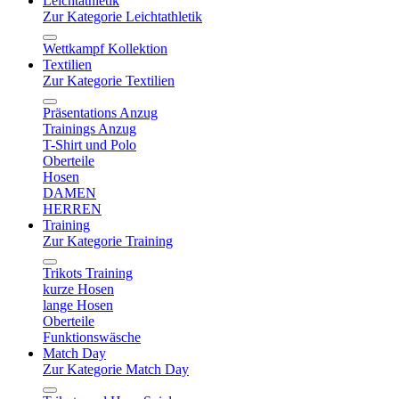
Leichtathletik
Zur Kategorie Leichtathletik
Wettkampf Kollektion
Textilien
Zur Kategorie Textilien
Präsentations Anzug
Trainings Anzug
T-Shirt und Polo
Oberteile
Hosen
DAMEN
HERREN
Training
Zur Kategorie Training
Trikots Training
kurze Hosen
lange Hosen
Oberteile
Funktionswäsche
Match Day
Zur Kategorie Match Day