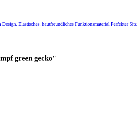
 Design. Elastisches, hautfreundliches Funktionsmaterial Perfekter Si
umpf green gecko"