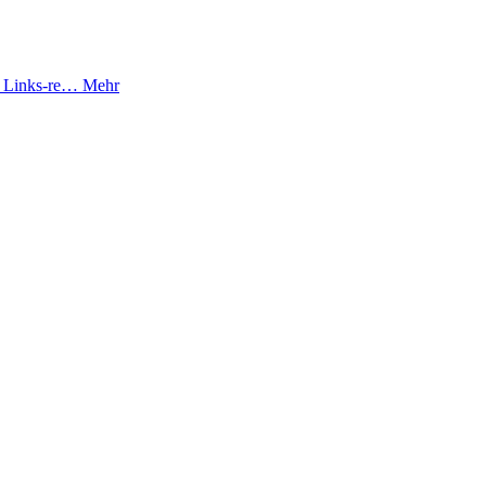
tz Links-re…
Mehr