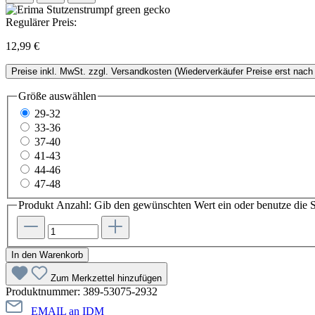
Regulärer Preis:
12,99 €
Preise inkl. MwSt. zzgl. Versandkosten (Wiederverkäufer Preise erst nach 
Größe
auswählen
29-32
33-36
37-40
41-43
44-46
47-48
Produkt Anzahl: Gib den gewünschten Wert ein oder benutze die S
In den Warenkorb
Zum Merkzettel hinzufügen
Produktnummer:
389-53075-2932
EMAIL an IDM