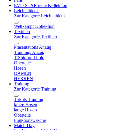
Fans
EVO STAR neue Kollektion
Leichtathletik
Zur Kategorie Leichtathletik
Wettkampf Kollektion
Textilien
Zur Kategorie Textilien
Präsentations Anzug
Trainings Anzug
T-Shirt und Polo
Oberteile
Hosen
DAMEN
HERREN
Training
Zur Kategorie Training
Trikots Training
kurze Hosen
lange Hosen
Oberteile
Funktionswäsche
Match Day