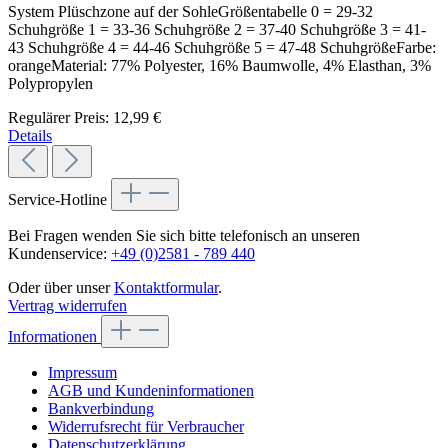
System Plüschzone auf der SohleGrößentabelle 0 = 29-32
Schuhgröße 1 = 33-36 Schuhgröße 2 = 37-40 Schuhgröße 3 = 41-
43 Schuhgröße 4 = 44-46 Schuhgröße 5 = 47-48 SchuhgrößeFarbe:
orangeMaterial: 77% Polyester, 16% Baumwolle, 4% Elasthan, 3%
Polypropylen
Regulärer Preis:
12,99 €
Details
Service-Hotline
Bei Fragen wenden Sie sich bitte telefonisch an unseren
Kundenservice:
+49 (0)2581 - 789 440
Oder über unser
Kontaktformular
.
Vertrag widerrufen
Informationen
Impressum
AGB und Kundeninformationen
Bankverbindung
Widerrufsrecht für Verbraucher
Datenschutzerklärung