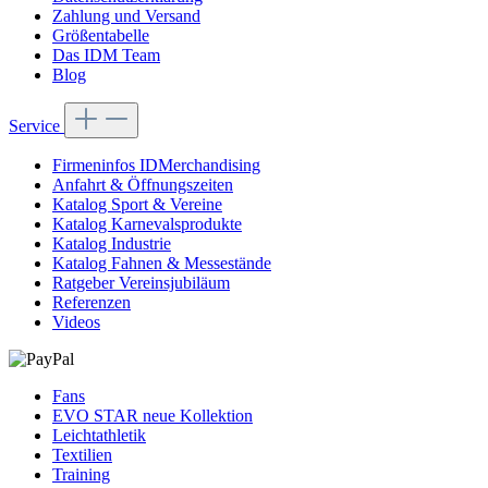
Zahlung und Versand
Größentabelle
Das IDM Team
Blog
Service
Firmeninfos IDMerchandising
Anfahrt & Öffnungszeiten
Katalog Sport & Vereine
Katalog Karnevalsprodukte
Katalog Industrie
Katalog Fahnen & Messestände
Ratgeber Vereinsjubiläum
Referenzen
Videos
Fans
EVO STAR neue Kollektion
Leichtathletik
Textilien
Training