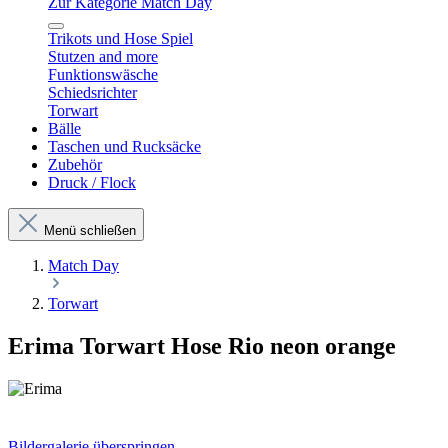
Zur Kategorie Match Day
Trikots und Hose Spiel
Stutzen and more
Funktionswäsche
Schiedsrichter
Torwart
Bälle
Taschen und Rucksäcke
Zubehör
Druck / Flock
Menü schließen
Match Day
Torwart
Erima Torwart Hose Rio neon orange
Bildergalerie überspringen