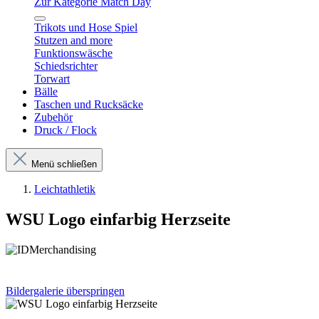
Zur Kategorie Match Day
Trikots und Hose Spiel
Stutzen and more
Funktionswäsche
Schiedsrichter
Torwart
Bälle
Taschen und Rucksäcke
Zubehör
Druck / Flock
Menü schließen
Leichtathletik
WSU Logo einfarbig Herzseite
Bildergalerie überspringen