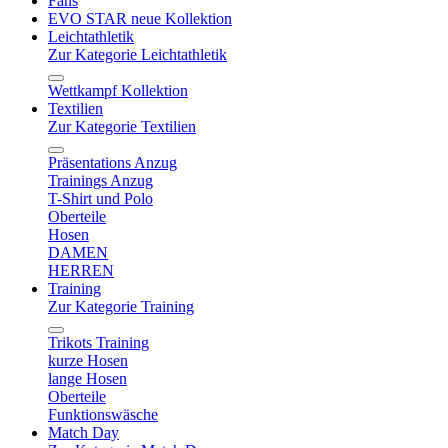
Fans
EVO STAR neue Kollektion
Leichtathletik
Zur Kategorie Leichtathletik
Wettkampf Kollektion
Textilien
Zur Kategorie Textilien
Präsentations Anzug
Trainings Anzug
T-Shirt und Polo
Oberteile
Hosen
DAMEN
HERREN
Training
Zur Kategorie Training
Trikots Training
kurze Hosen
lange Hosen
Oberteile
Funktionswäsche
Match Day