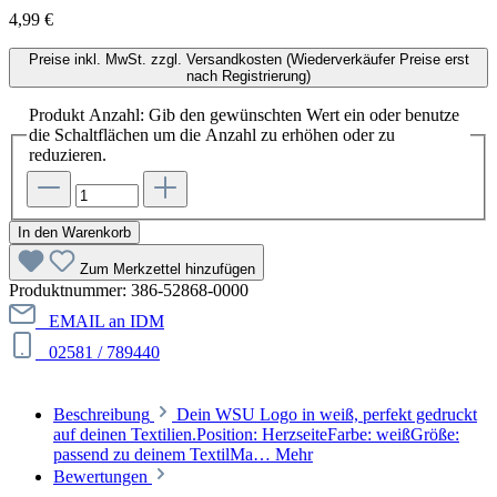
4,99 €
Preise inkl. MwSt. zzgl. Versandkosten (Wiederverkäufer Preise erst
nach Registrierung)
Produkt Anzahl: Gib den gewünschten Wert ein oder benutze
die Schaltflächen um die Anzahl zu erhöhen oder zu
reduzieren.
In den Warenkorb
Zum Merkzettel hinzufügen
Produktnummer:
386-52868-0000
EMAIL an IDM
02581 / 789440
Beschreibung
Dein WSU Logo in weiß, perfekt gedruckt
auf deinen Textilien.Position: HerzseiteFarbe: weißGröße:
passend zu deinem TextilMa…
Mehr
Bewertungen