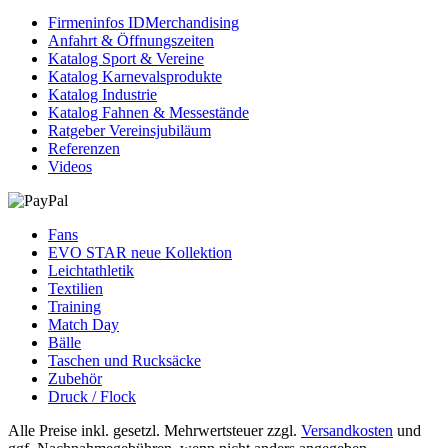
Firmeninfos IDMerchandising
Anfahrt & Öffnungszeiten
Katalog Sport & Vereine
Katalog Karnevalsprodukte
Katalog Industrie
Katalog Fahnen & Messestände
Ratgeber Vereinsjubiläum
Referenzen
Videos
Fans
EVO STAR neue Kollektion
Leichtathletik
Textilien
Training
Match Day
Bälle
Taschen und Rucksäcke
Zubehör
Druck / Flock
Alle Preise inkl. gesetzl. Mehrwertsteuer zzgl.
Versandkosten
und